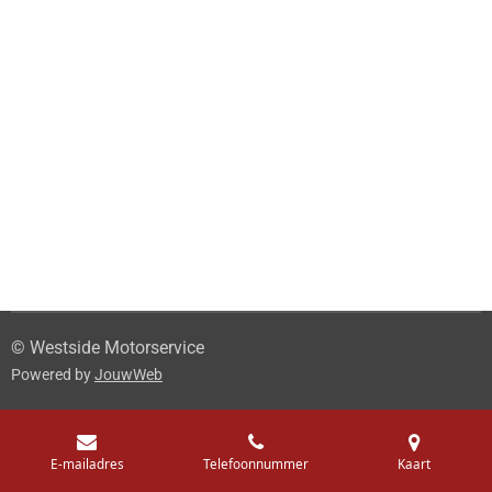
© Westside Motorservice
Powered by
JouwWeb
E-mailadres
Telefoonnummer
Kaart